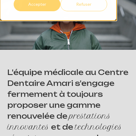
Accepter
Refuser
L'équipe médicale au Centre
Dentaire Amari s'engage
fermement à toujours
proposer une gamme
renouvelée de
prestations
innovantes
et de
technologies