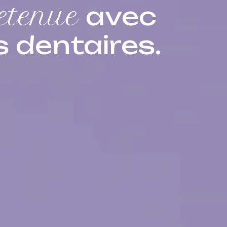
etenue
avec
 dentaires.