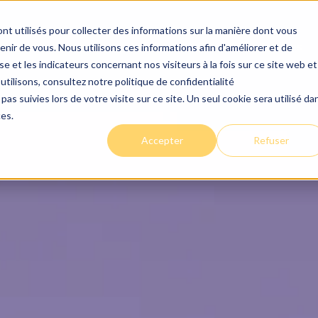
nt utilisés pour collecter des informations sur la manière dont vous
gences
Services
Le centre
Conseils
Carrières
ir de vous. Nous utilisons ces informations afin d'améliorer et de
e et les indicateurs concernant nos visiteurs à la fois sur ce site web et
utilisons, consultez notre politique de confidentialité
pas suivies lors de votre visite sur ce site. Un seul cookie sera utilisé da
ces.
Accepter
Refuser