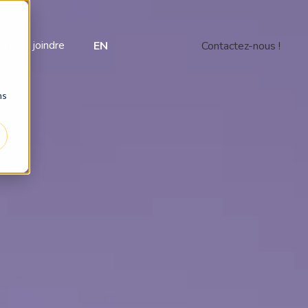
Nous joindre
EN
Contactez-nous !
ns