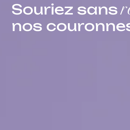
Souriez sans
r
nos couronnes