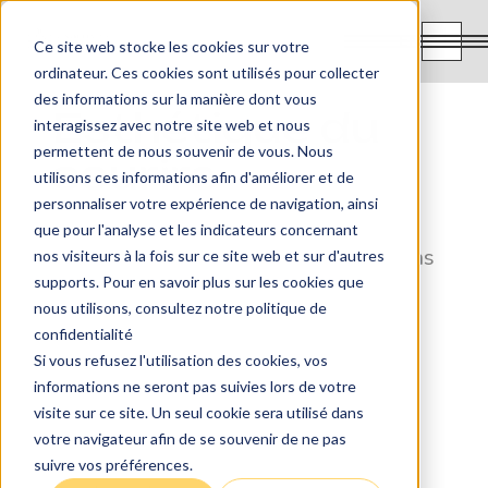
EN
Ce site web stocke les cookies sur votre
ordinateur. Ces cookies sont utilisés pour collecter
des informations sur la manière dont vous
Esthétique du
interagissez avec notre site web et nous
permettent de nous souvenir de vous. Nous
sourire
utilisons ces informations afin d'améliorer et de
personnaliser votre expérience de navigation, ainsi
que pour l'analyse et les indicateurs concernant
Quelles que soient vos préoccupations
nos visiteurs à la fois sur ce site web et sur d'autres
supports. Pour en savoir plus sur les cookies que
concernant l'apparence de vos dents,
nous utilisons, consultez notre politique de
notre équipe est là pour vous aider à
confidentialité
réaliser le sourire auquel vous avez
Si vous refusez l'utilisation des cookies, vos
toujours aspiré !
informations ne seront pas suivies lors de votre
visite sur ce site. Un seul cookie sera utilisé dans
votre navigateur afin de se souvenir de ne pas
suivre vos préférences.