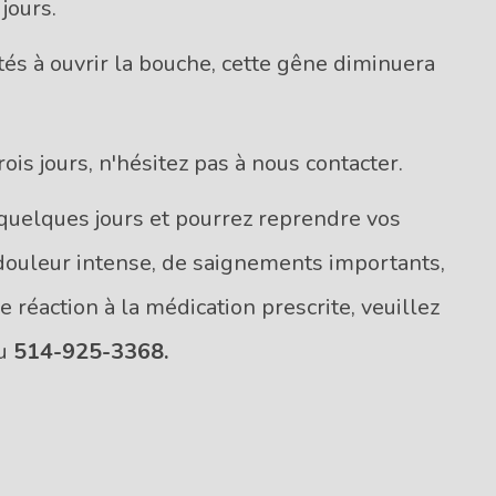
jours.
ltés à ouvrir la bouche, cette gêne diminuera
rois jours, n'hésitez pas à nous contacter.
quelques jours et pourrez reprendre vos
e douleur intense, de saignements importants,
e réaction à la médication prescrite, veuillez
au
514-925-3368.