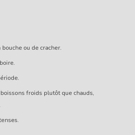
 bouche ou de cracher.
boire.
ériode.
boissons froids plutôt que chauds,
.
ntenses.