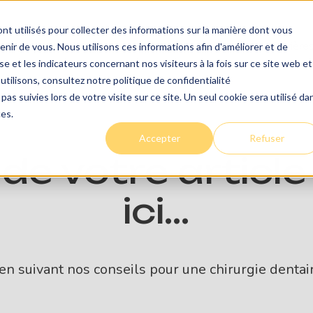
nt utilisés pour collecter des informations sur la manière dont vous
Urgences
Services
Le centre
Conseils
Carrière
ir de vous. Nous utilisons ces informations afin d'améliorer et de
e et les indicateurs concernant nos visiteurs à la fois sur ce site web et
utilisons, consultez notre politique de confidentialité
pas suivies lors de votre visite sur ce site. Un seul cookie sera utilisé da
ces.
Accepter
Refuser
 de votre articl
ici...
 en suivant nos conseils pour une chirurgie dentai