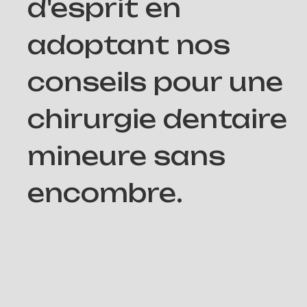
d'esprit en
adoptant nos
conseils pour une
chirurgie dentaire
mineure sans
encombre.